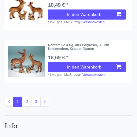
10,49 € *
In den Warenkorb
*
inkl. ges. MwSt.
zzgl.
Versandkosten
Rehfamilie 4-tlg. aus Polyresin, 9,5 cm
Krippentiere, Krippenfiguren
18,69 € *
In den Warenkorb
*
inkl. ges. MwSt.
zzgl.
Versandkosten
1
2
3
Info