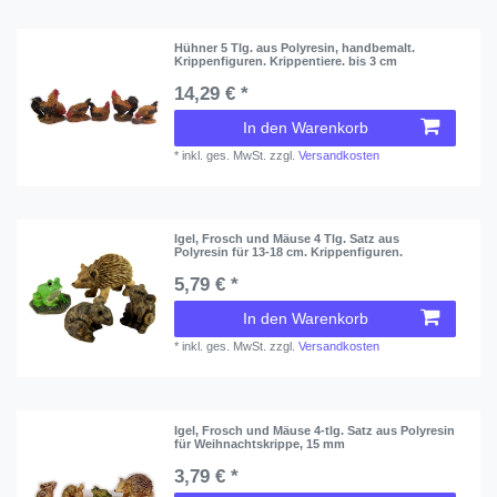
Hühner 5 Tlg. aus Polyresin, handbemalt.
Krippenfiguren. Krippentiere. bis 3 cm
14,29 € *
In den Warenkorb
*
inkl. ges. MwSt.
zzgl.
Versandkosten
Igel, Frosch und Mäuse 4 Tlg. Satz aus
Polyresin für 13-18 cm. Krippenfiguren.
5,79 € *
In den Warenkorb
*
inkl. ges. MwSt.
zzgl.
Versandkosten
Igel, Frosch und Mäuse 4-tlg. Satz aus Polyresin
für Weihnachtskrippe, 15 mm
3,79 € *