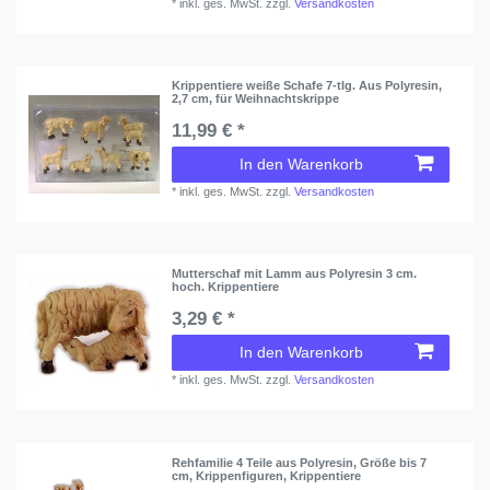
*
inkl. ges. MwSt.
zzgl.
Versandkosten
Krippentiere weiße Schafe 7-tlg. Aus Polyresin,
2,7 cm, für Weihnachtskrippe
11,99 € *
In den Warenkorb
*
inkl. ges. MwSt.
zzgl.
Versandkosten
Mutterschaf mit Lamm aus Polyresin 3 cm.
hoch. Krippentiere
3,29 € *
In den Warenkorb
*
inkl. ges. MwSt.
zzgl.
Versandkosten
Rehfamilie 4 Teile aus Polyresin, Größe bis 7
cm, Krippenfiguren, Krippentiere