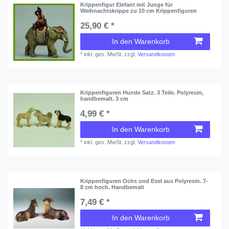
Krippenfigur Elefant mit Junge für
Weihnachtskrippe zu 10 cm Krippenfiguren
25,90 € *
In den Warenkorb
*
inkl. ges. MwSt.
zzgl.
Versandkosten
Krippenfiguren Hunde Satz. 3 Teile. Polyresin,
handbemalt. 3 cm
4,99 € *
In den Warenkorb
*
inkl. ges. MwSt.
zzgl.
Versandkosten
Krippenfiguren Ochs und Esel aus Polyresin. 7-
8 cm hoch. Handbemalt
7,49 € *
In den Warenkorb