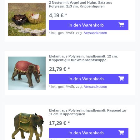
2 Nester mit Vogel und Huhn, Satz aus
Polyresin, 2x3 cm, Krippenfiguren
4,19 € *
In den Warenkorb
*
inkl. ges. MwSt.
zzgl.
Versandkosten
Elefant aus Polyresin, handbemalt. 12 cm.
Krippenfigur für Weihnachtskrippe
21,79 € *
In den Warenkorb
*
inkl. ges. MwSt.
zzgl.
Versandkosten
Elefant aus Polyresin, handbemalt. Passend zu
11 cm, Krippenfiguren
17,29 € *
In den Warenkorb