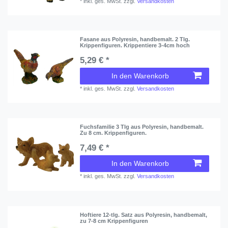
*
inkl. ges. MwSt.
zzgl.
Versandkosten
Fasane aus Polyresin, handbemalt. 2 Tlg.
Krippenfiguren. Krippentiere 3-4cm hoch
5,29 € *
In den Warenkorb
*
inkl. ges. MwSt.
zzgl.
Versandkosten
Fuchsfamilie 3 Tlg aus Polyresin, handbemalt.
Zu 8 cm. Krippenfiguren.
7,49 € *
In den Warenkorb
*
inkl. ges. MwSt.
zzgl.
Versandkosten
Hoftiere 12-tlg. Satz aus Polyresin, handbemalt,
zu 7-8 cm Krippenfiguren