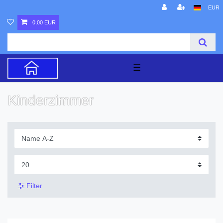
EUR
0,00 EUR
☰
Kinderzimmer
Filter