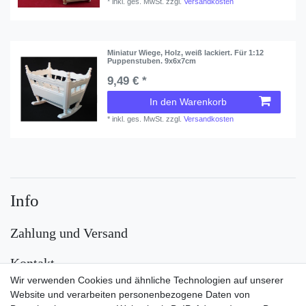
*
inkl. ges. MwSt.
zzgl.
Versandkosten
Miniatur Wiege, Holz, weiß lackiert. Für 1:12
Puppenstuben. 9x6x7cm
9,49 € *
In den Warenkorb
*
inkl. ges. MwSt.
zzgl.
Versandkosten
Info
Zahlung und Versand
Kontakt
Wir verwenden Cookies und ähnliche Technologien auf unserer
Versand
Website und verarbeiten personenbezogene Daten von