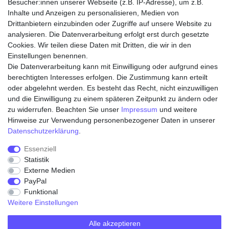
Besucher:innen unserer Webseite (z.B. IP-Adresse), um z.B.
Inhalte und Anzeigen zu personalisieren, Medien von
Drittanbietern einzubinden oder Zugriffe auf unsere Website zu
analysieren. Die Datenverarbeitung erfolgt erst durch gesetzte
Cookies. Wir teilen diese Daten mit Dritten, die wir in den
Einstellungen benennen.
Die Datenverarbeitung kann mit Einwilligung oder aufgrund eines
Zahlungsarten
berechtigten Interesses erfolgen. Die Zustimmung kann erteilt
oder abgelehnt werden. Es besteht das Recht, nicht einzuwilligen
und die Einwilligung zu einem späteren Zeitpunkt zu ändern oder
zu widerrufen. Beachten Sie unser
Impressum
und weitere
Hinweise zur Verwendung personenbezogener Daten in unserer
Daten­schutz­erklärung
.
Essenziell
Statistik
Externe Medien
Widerrufs­recht
Widerrufs­formular
Impressum
PayPal
Funktional
Weitere Einstellungen
Daten­schutz­erklärung
AGB
Kontakt
Alle akzeptieren