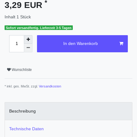
*
3,29 EUR
Inhalt
1
Stück
Sofort versandfertig. Lieferzeit 3-5 Tagen
In den Warenkorb
Wunschliste
* inkl. ges. MwSt. zzgl.
Versandkosten
Beschreibung
Technische Daten