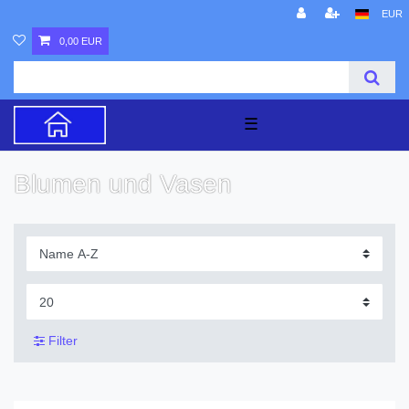
EUR
0,00 EUR
☰
Blumen und Vasen
Filter