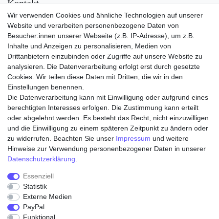
Kontakt
Wir verwenden Cookies und ähnliche Technologien auf unserer
Versand
Website und verarbeiten personenbezogene Daten von
Besucher:innen unserer Webseite (z.B. IP-Adresse), um z.B.
Inhalte und Anzeigen zu personalisieren, Medien von
Drittanbietern einzubinden oder Zugriffe auf unsere Website zu
analysieren. Die Datenverarbeitung erfolgt erst durch gesetzte
Cookies. Wir teilen diese Daten mit Dritten, die wir in den
Einstellungen benennen.
Die Datenverarbeitung kann mit Einwilligung oder aufgrund eines
Zahlungsarten
berechtigten Interesses erfolgen. Die Zustimmung kann erteilt
oder abgelehnt werden. Es besteht das Recht, nicht einzuwilligen
und die Einwilligung zu einem späteren Zeitpunkt zu ändern oder
zu widerrufen. Beachten Sie unser
Impressum
und weitere
Hinweise zur Verwendung personenbezogener Daten in unserer
Daten­schutz­erklärung
.
Essenziell
Statistik
Externe Medien
Widerrufs­recht
Widerrufs­formular
Impressum
PayPal
Funktional