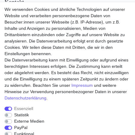
Kontakt
Wir verwenden Cookies und ähnliche Technologien auf unserer
Versand
Website und verarbeiten personenbezogene Daten von
Besucher:innen unserer Webseite (z.B. IP-Adresse), um z.B.
Inhalte und Anzeigen zu personalisieren, Medien von
Drittanbietern einzubinden oder Zugriffe auf unsere Website zu
analysieren. Die Datenverarbeitung erfolgt erst durch gesetzte
Cookies. Wir teilen diese Daten mit Dritten, die wir in den
Einstellungen benennen.
Die Datenverarbeitung kann mit Einwilligung oder aufgrund eines
Zahlungsarten
berechtigten Interesses erfolgen. Die Zustimmung kann erteilt
oder abgelehnt werden. Es besteht das Recht, nicht einzuwilligen
und die Einwilligung zu einem späteren Zeitpunkt zu ändern oder
zu widerrufen. Beachten Sie unser
Impressum
und weitere
Hinweise zur Verwendung personenbezogener Daten in unserer
Daten­schutz­erklärung
.
Essenziell
Statistik
Externe Medien
Widerrufs­recht
Widerrufs­formular
Impressum
PayPal
Funktional