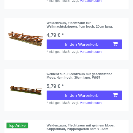
*
inkl. ges. MwSt.
zzgl.
Versandkosten
Weidenzaun, Flechtzaun für
Weihnachtskrippen. 4cm hoch. 20cm lang.
4,79 € *
In den Warenkorb
*
inkl. ges. MwSt.
zzgl.
Versandkosten
weidenzaun, Flechtzaun mit geschnittene
Moos. 4cm hoch. 30cm lang. W057
5,79 € *
In den Warenkorb
*
inkl. ges. MwSt.
zzgl.
Versandkosten
Top-Artikel
Weidenzaun, Flechtzaun mit grünem Moos.
Krippenbau, Puppengarten 4cm x 15cm