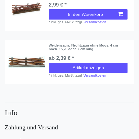
2,99 € *
In den Warenkorb
*
inkl. ges. MwSt.
zzgl.
Versandkosten
Weidenzaun, Flechtzaun ohne Moos. 4 cm
hoch. 15,20 oder 30cm lang.
ab 2,39 € *
Artikel anzeigen
*
inkl. ges. MwSt.
zzgl.
Versandkosten
Info
Zahlung und Versand