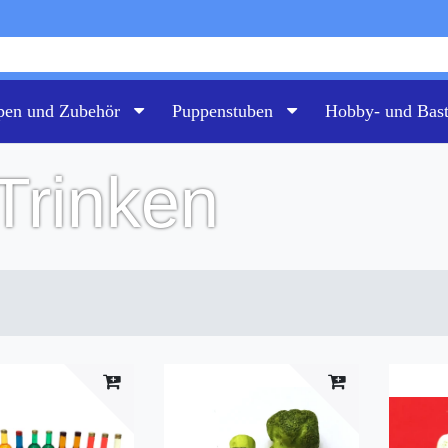
pen und Zubehör
Puppenstuben
Hobby- und Bas
Trinken