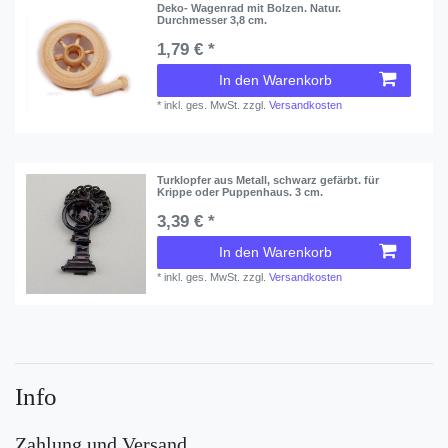
Deko- Wagenrad mit Bolzen. Natur.
Durchmesser 3,8 cm.
1,79 € *
In den Warenkorb
*
inkl. ges. MwSt.
zzgl.
Versandkosten
Turklopfer aus Metall, schwarz gefärbt. für
Krippe oder Puppenhaus. 3 cm.
3,39 € *
In den Warenkorb
*
inkl. ges. MwSt.
zzgl.
Versandkosten
Info
Zahlung und Versand