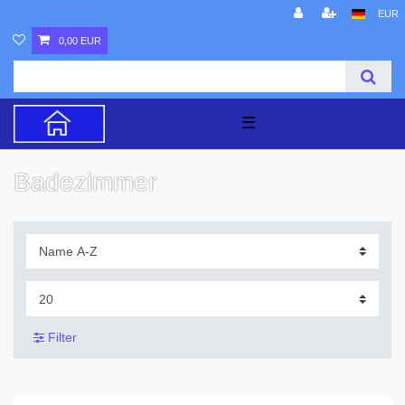
EUR
0,00 EUR
☰
Badezimmer
Filter