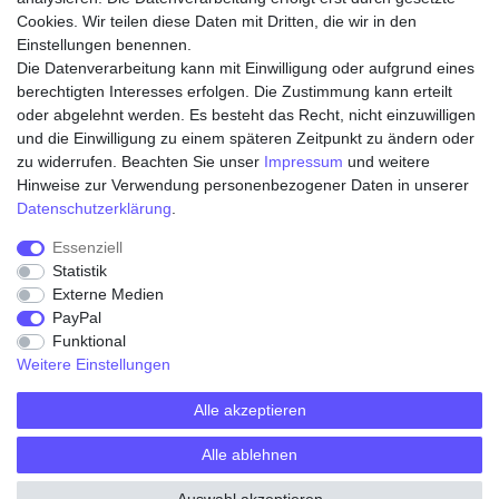
Cookies. Wir teilen diese Daten mit Dritten, die wir in den
Einstellungen benennen.
Die Datenverarbeitung kann mit Einwilligung oder aufgrund eines
Zahlungsarten
berechtigten Interesses erfolgen. Die Zustimmung kann erteilt
oder abgelehnt werden. Es besteht das Recht, nicht einzuwilligen
und die Einwilligung zu einem späteren Zeitpunkt zu ändern oder
zu widerrufen. Beachten Sie unser
Impressum
und weitere
Hinweise zur Verwendung personenbezogener Daten in unserer
Daten­schutz­erklärung
.
Essenziell
Statistik
Externe Medien
Widerrufs­recht
Widerrufs­formular
Impressum
PayPal
Funktional
Weitere Einstellungen
Daten­schutz­erklärung
AGB
Kontakt
Alle akzeptieren
Alle ablehnen
© Copyright 2026 | Alle Rechte vorbehalten.