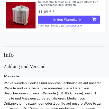
Spülschrank für Bad aus Holz weiß lakiert, Für
1:12 Puppenstuben. 7x7x4 cm.
11,69 € *
In den Warenkorb
*
inkl. ges. MwSt.
zzgl.
Versandkosten
Info
Zahlung und Versand
Kontakt
Wir verwenden Cookies und ähnliche Technologien auf unserer
Versand
Website und verarbeiten personenbezogene Daten von
Besucher:innen unserer Webseite (z.B. IP-Adresse), um z.B.
Inhalte und Anzeigen zu personalisieren, Medien von
Drittanbietern einzubinden oder Zugriffe auf unsere Website zu
analysieren. Die Datenverarbeitung erfolgt erst durch gesetzte