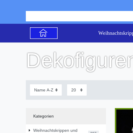
Weihnachtskrip
Dekofigure
Kategorien
Weihnachtskrippen und