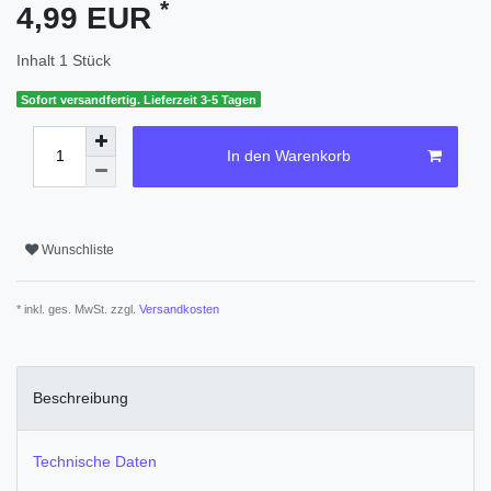
*
4,99 EUR
Inhalt
1
Stück
Sofort versandfertig. Lieferzeit 3-5 Tagen
In den Warenkorb
Wunschliste
* inkl. ges. MwSt. zzgl.
Versandkosten
Beschreibung
Technische Daten