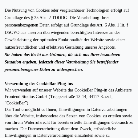
Die Nutzung von Cookies oder vergleichbarer Technologien erfolgt auf
Grundlage des § 25 Abs. 2 TDDDG. Die Verarbeitung Ihrer
personenbezogenen Daten erfolgt auf Grundlage des Art. 6 Abs. 1 lit. f
DSGVO aus unserem überwiegenden berechtigten Interesse an der
Gewährleistung der optimalen Funktionalität der Website sowie einer
nutzerfreundlichen und effektiven Gestaltung unseres Angebots.
Sie haben das Recht aus Gründen, die sich aus Ihrer besonderen
Situation ergeben, jederzeit dieser Verarbeitung Sie betreffender
personenbezogener Daten zu widersprechen.
Verwendung des CookieBar Plug-ins
Wir verwenden auf unserer Website das CookieBar Plug-in des Anbieters
Frontend Studios GmbH (Treppenstraße 12-14, 34117 Kassel;
“CookieBar”).
Das Tool ermöglicht es Ihnen, Einwilligungen in Datenverarbeitungen
über die Website, insbesondere das Setzen von Cookies, zu erteilen sowie
von Ihrem Widerrufsrecht für bereits erteilte Einwilligungen Gebrauch zu
machen. Die Datenverarbeitung dient dem Zweck, erforderliche
Einwilligungen in Datenverarbeitungen einzuholen sowie zu