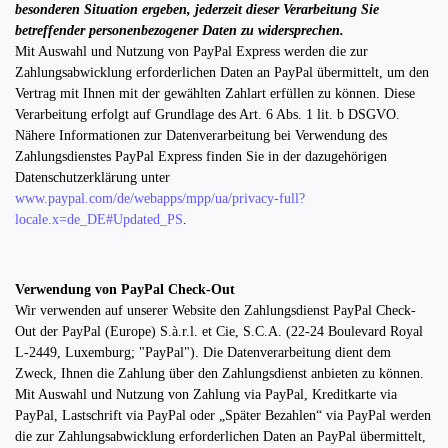
besonderen Situation ergeben, jederzeit dieser Verarbeitung Sie
betreffender personenbezogener Daten zu widersprechen.
Mit Auswahl und Nutzung von PayPal Express werden die zur
Zahlungsabwicklung erforderlichen Daten an PayPal übermittelt, um den
Vertrag mit Ihnen mit der gewählten Zahlart erfüllen zu können. Diese
Verarbeitung erfolgt auf Grundlage des Art. 6 Abs. 1 lit. b DSGVO.
Nähere Informationen zur Datenverarbeitung bei Verwendung des
Zahlungsdienstes PayPal Express finden Sie in der dazugehörigen
Datenschutzerklärung unter
www.paypal.com/de/webapps/mpp/ua/privacy-full?
locale.x=de_DE#Updated_PS
.
Verwendung von PayPal Check-Out
Wir verwenden auf unserer Website den Zahlungsdienst PayPal Check-
Out der PayPal (Europe) S.à.r.l. et Cie, S.C.A. (22-24 Boulevard Royal
L-2449, Luxemburg; "PayPal"). Die Datenverarbeitung dient dem
Zweck, Ihnen die Zahlung über den Zahlungsdienst anbieten zu können.
Mit Auswahl und Nutzung von Zahlung via PayPal, Kreditkarte via
PayPal, Lastschrift via PayPal oder „Später Bezahlen“ via PayPal werden
die zur Zahlungsabwicklung erforderlichen Daten an PayPal übermittelt,