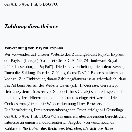
des Art. 6 Abs. 1 lit. b DSGVO.
Zahlungsdienstleister
Verwendung von PayPal Express
Wir verwenden auf unserer Website den Zahlungsdienst PayPal Express
der PayPal (Europe) S.à.r.l. et Cie, S.C.A. (22-24 Boulevard Royal L-
2449, Luxemburg; "PayPal"). Die Datenverarbeitung dient dem Zweck,
Ihnen die Zahlung über den Zahlungsdienst PayPal Express anbieten zu
können. Zur Einbindung dieses Zahlungsdienstes ist es erforderlich, dass
PayPal beim Aufruf der Website Daten (z.B. IP-Adresse, Gerätetyp,
Betriebssystem, Browsertyp, Standort Ihres Geräts) sammelt, speichert
und analysiert. Hierzu können auch Cookies eingesetzt werden. Die
Cookies ermöglichen die Wiedererkennung Ihres Browsers.
Die Verarbeitung Ihrer personenbezogenen Daten erfolgt auf Grundlage
des Art. 6 Abs. 1 lit. f DSGVO aus unserem überwiegenden berechtigten
Interesse an einem kundenorientierten Angebot von verschiedenen
Zahlarten.
Sie haben das Recht aus Gründen, die sich aus Ihrer