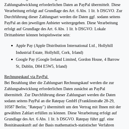
Zahlungsabwicklung erforderlichen Daten an PayPal übermittelt. Diese
Verarbeitung erfolgt auf Grundlage des Art. 6 Abs. 1 lit. b DSGVO. Zur
Durchführung dieser Zahlungsart werden die Daten ggf. sodann seitens
PayPal an den jeweiligen Anbieter weitergegeben. Diese Verarbeitung
erfolgt auf Grundlage des Art. 6 Abs. 1 lit. b DSGVO. Lokale
Drittanbieter können beispielsweise sein:
Apple Pay (Apple Distribution International Ltd., Hollyhill
Industrial Estate, Hollyhill, Cork, Irland)
Google Pay (Google Ireland Limited, Gordon House, 4 Barrow
St, Dublin, D04 E5W5, Irland)
Rechnungskauf via PayPal
Bei Bezahlung über die Zahlungsart Rechnungskauf werden die zur
Zahlungsabwicklung erforderlichen Daten zunächst an PayPal
übermittelt. Zur Durchführung dieser Zahlungsart werden die Daten
sodann seitens PayPal an die Ratepay GmbH (Franklinstraße 28-29,
10587 Berlin; "Ratepay") übermittelt um den Vertrag mit Ihnen mit der
gewählten Zahlart erfüllen zu können. Diese Verarbeitung erfolgt auf
Grundlage des Art. 6 Abs. 1 lit. b DSGVO. Ratepay führt ggf. eine
Bonitätsauskunft auf der Basis mathematisch-statistischer Verfahren