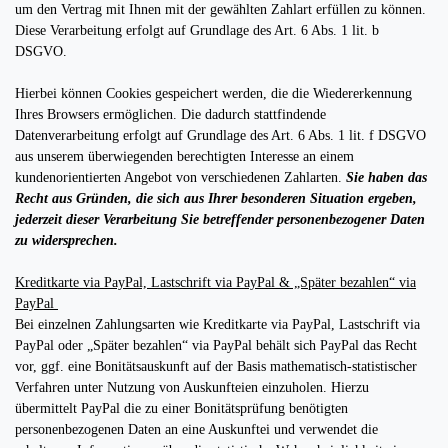
um den Vertrag mit Ihnen mit der gewählten Zahlart erfüllen zu können.
Diese Verarbeitung erfolgt auf Grundlage des Art. 6 Abs. 1 lit. b
DSGVO.
Hierbei können Cookies gespeichert werden, die die Wiedererkennung
Ihres Browsers ermöglichen. Die dadurch stattfindende
Datenverarbeitung erfolgt auf Grundlage des Art. 6 Abs. 1 lit. f DSGVO
aus unserem überwiegenden berechtigten Interesse an einem
kundenorientierten Angebot von verschiedenen Zahlarten.
Sie haben das
Recht aus Gründen, die sich aus Ihrer besonderen Situation ergeben,
jederzeit dieser Verarbeitung Sie betreffender personenbezogener Daten
zu widersprechen.
Kreditkarte via PayPal, Lastschrift via PayPal & „Später bezahlen“ via
PayPal
Bei einzelnen Zahlungsarten wie Kreditkarte via PayPal, Lastschrift via
PayPal oder „Später bezahlen“ via PayPal behält sich PayPal das Recht
vor, ggf. eine Bonitätsauskunft auf der Basis mathematisch-statistischer
Verfahren unter Nutzung von Auskunfteien einzuholen. Hierzu
übermittelt PayPal die zu einer Bonitätsprüfung benötigten
personenbezogenen Daten an eine Auskunftei und verwendet die