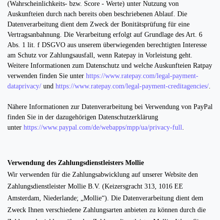
(Wahrscheinlichkeits- bzw. Score - Werte) unter Nutzung von
Auskunfteien durch nach bereits oben beschriebenen Ablauf. Die
Datenverarbeitung dient dem Zweck der Bonitätsprüfung für eine
Vertragsanbahnung. Die Verarbeitung erfolgt auf Grundlage des Art. 6
Abs. 1 lit. f DSGVO aus unserem überwiegenden berechtigten Interesse
am Schutz vor Zahlungsausfall, wenn Ratepay in Vorleistung geht.
Weitere Informationen zum Datenschutz und welche Auskunfteien Ratpay
verwenden finden Sie unter
https://www.ratepay.com/legal-payment-
dataprivacy/
und
https://www.ratepay.com/legal-payment-creditagencies/
.
Nähere Informationen zur Datenverarbeitung bei Verwendung von PayPal
finden Sie in der dazugehörigen Datenschutzerklärung
unter
https://www.paypal.com/de/webapps/mpp/ua/privacy-full
.
Verwendung des Zahlungsdienstleisters Mollie
Wir verwenden für die Zahlungsabwicklung auf unserer Website den
Zahlungsdienstleister Mollie B.V. (Keizersgracht 313, 1016 EE
Amsterdam, Niederlande; „Mollie“). Die Datenverarbeitung dient dem
Zweck Ihnen verschiedene Zahlungsarten anbieten zu können durch die