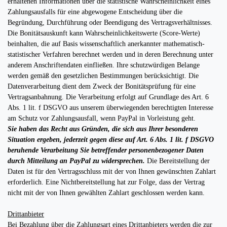
erhaltenen Informationen über die statistische Wahrscheinlichkeit eines
Zahlungsausfalls für eine abgewogene Entscheidung über die
Begründung, Durchführung oder Beendigung des Vertragsverhältnisses.
Die Bonitätsauskunft kann Wahrscheinlichkeitswerte (Score-Werte)
beinhalten, die auf Basis wissenschaftlich anerkannter mathematisch-
statistischer Verfahren berechnet werden und in deren Berechnung unter
anderem Anschriftendaten einfließen. Ihre schutzwürdigen Belange
werden gemäß den gesetzlichen Bestimmungen berücksichtigt. Die
Datenverarbeitung dient dem Zweck der Bonitätsprüfung für eine
Vertragsanbahnung. Die Verarbeitung erfolgt auf Grundlage des Art. 6
Abs. 1 lit. f DSGVO aus unserem überwiegenden berechtigten Interesse
am Schutz vor Zahlungsausfall, wenn PayPal in Vorleistung geht.
Sie haben das Recht aus Gründen, die sich aus Ihrer besonderen
Situation ergeben, jederzeit gegen diese auf Art. 6 Abs. 1 lit. f DSGVO
beruhende Verarbeitung Sie betreffender personenbezogener Daten
durch Mitteilung an PayPal zu widersprechen.
Die Bereitstellung der
Daten ist für den Vertragsschluss mit der von Ihnen gewünschten Zahlart
erforderlich. Eine Nichtbereitstellung hat zur Folge, dass der Vertrag
nicht mit der von Ihnen gewählten Zahlart geschlossen werden kann.
Drittanbieter
Bei Bezahlung über die Zahlungsart eines Drittanbieters werden die zur