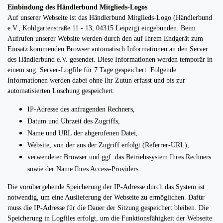
Einbindung des Händlerbund Mitglieds-Logos
Auf unserer Webseite ist das Händlerbund Mitglieds-Logo (Händlerbund
e.V., Kohlgartenstraße 11 - 13, 04315 Leipzig) eingebunden. Beim
Aufrufen unserer Website werden durch den auf Ihrem Endgerät zum
Einsatz kommenden Browser automatisch Informationen an den Server
des Händlerbund e.V. gesendet. Diese Informationen werden temporär in
einem sog. Server-Logfile für 7 Tage gespeichert. Folgende
Informationen werden dabei ohne Ihr Zutun erfasst und bis zur
automatisierten Löschung gespeichert:
IP-Adresse des anfragenden Rechners,
Datum und Uhrzeit des Zugriffs,
Name und URL der abgerufenen Datei,
Website, von der aus der Zugriff erfolgt (Referrer-URL),
verwendeter Browser und ggf. das Betriebssystem Ihres Rechners
sowie der Name Ihres Access-Providers.
Die vorübergehende Speicherung der IP-Adresse durch das System ist
notwendig, um eine Auslieferung der Webseite zu ermöglichen. Dafür
muss die IP-Adresse für die Dauer der Sitzung gespeichert bleiben. Die
Speicherung in Logfiles erfolgt, um die Funktionsfähigkeit der Webseite