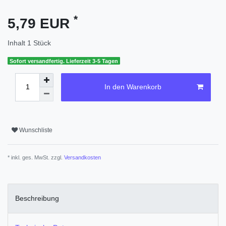
*
5,79 EUR
Inhalt
1
Stück
Sofort versandfertig. Lieferzeit 3-5 Tagen
In den Warenkorb
Wunschliste
* inkl. ges. MwSt. zzgl.
Versandkosten
Beschreibung