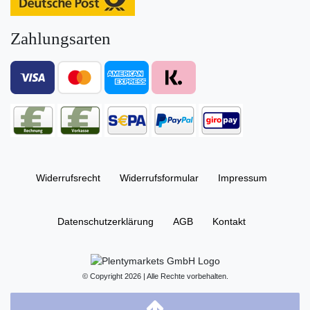
Zahlungsarten
Widerrufs­recht
Widerrufs­formular
Impressum
Daten­schutz­erklärung
AGB
Kontakt
© Copyright 2026 | Alle Rechte vorbehalten.