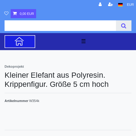
EUR
0,00 EUR
☰
Dekoprojekt
Kleiner Elefant aus Polyresin.
Krippenfigur. Größe 5 cm hoch
Artikelnummer
W354k