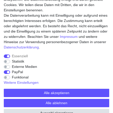
Cookies. Wir teilen diese Daten mit Dritten, die wir in den
Einstellungen benennen.
Die Datenverarbeitung kann mit Einwilligung oder aufgrund eines
Zahlungsarten
berechtigten Interesses erfolgen. Die Zustimmung kann erteilt
oder abgelehnt werden. Es besteht das Recht, nicht einzuwilligen
und die Einwilligung zu einem späteren Zeitpunkt zu ändern oder
zu widerrufen. Beachten Sie unser
Impressum
und weitere
Hinweise zur Verwendung personenbezogener Daten in unserer
Daten­schutz­erklärung
.
Essenziell
Statistik
Externe Medien
Widerrufs­recht
Widerrufs­formular
Impressum
PayPal
Funktional
Weitere Einstellungen
Daten­schutz­erklärung
AGB
Kontakt
Alle akzeptieren
Alle ablehnen
© Copyright 2026 | Alle Rechte vorbehalten.