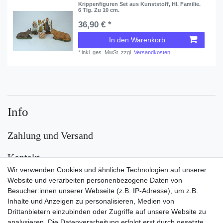
Krippenfiguren Set aus Kunststoff, Hl. Familie.
6 Tlg. Zu 10 cm.
36,90 € *
In den Warenkorb
*
inkl. ges. MwSt.
zzgl.
Versandkosten
Info
Zahlung und Versand
Kontakt
Wir verwenden Cookies und ähnliche Technologien auf unserer
Versand
Website und verarbeiten personenbezogene Daten von
Besucher:innen unserer Webseite (z.B. IP-Adresse), um z.B.
Inhalte und Anzeigen zu personalisieren, Medien von
Drittanbietern einzubinden oder Zugriffe auf unsere Website zu
analysieren. Die Datenverarbeitung erfolgt erst durch gesetzte