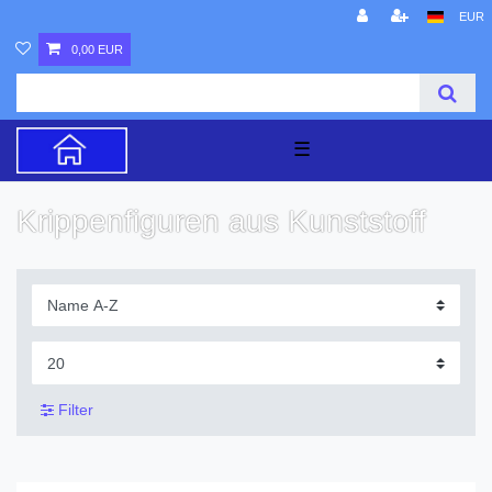
EUR
0,00 EUR
☰
Krippenfiguren aus Kunststoff
Filter