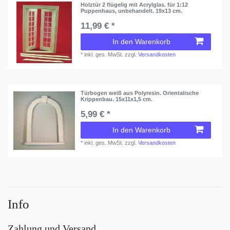
Holztür 2 flügelig mit Acrylglas. für 1:12
Puppenhaus, unbehandelt. 19x13 cm.
11,99 € *
In den Warenkorb
*
inkl. ges. MwSt.
zzgl.
Versandkosten
Türbogen weiß aus Polyresin. Orientalische
Krippenbau. 15x11x1,5 cm.
5,99 € *
In den Warenkorb
*
inkl. ges. MwSt.
zzgl.
Versandkosten
Info
Zahlung und Versand