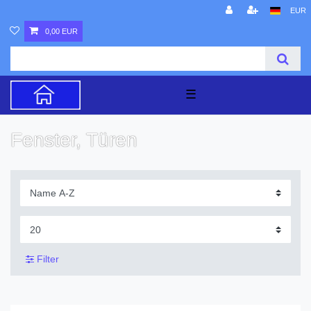
EUR
0,00 EUR
☰
Fenster, Türen
Filter