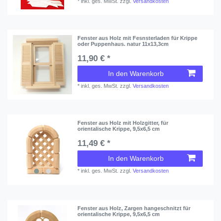
*
inkl. ges. MwSt.
zzgl.
Versandkosten
Fenster aus Holz mit Fesnsterladen für Krippe
oder Puppenhaus. natur 11x13,3cm
11,90 € *
In den Warenkorb
*
inkl. ges. MwSt.
zzgl.
Versandkosten
Fenster aus Holz mit Holzgitter, für
orientalische Krippe, 9,5x6,5 cm
11,49 € *
In den Warenkorb
*
inkl. ges. MwSt.
zzgl.
Versandkosten
Fenster aus Holz, Zargen hangeschnitzt für
orientalische Krippe, 9,5x6,5 cm