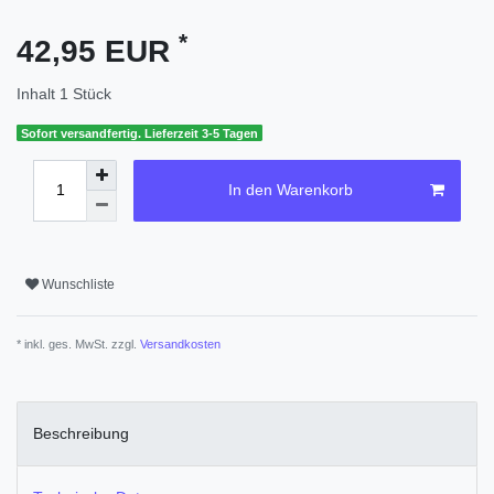
*
42,95 EUR
Inhalt
1
Stück
Sofort versandfertig. Lieferzeit 3-5 Tagen
In den Warenkorb
Wunschliste
* inkl. ges. MwSt. zzgl.
Versandkosten
Beschreibung