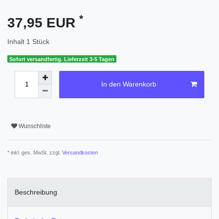
*
37,95 EUR
Inhalt
1
Stück
Sofort versandfertig. Lieferzeit 3-5 Tagen
In den Warenkorb
Wunschliste
* inkl. ges. MwSt. zzgl.
Versandkosten
Beschreibung