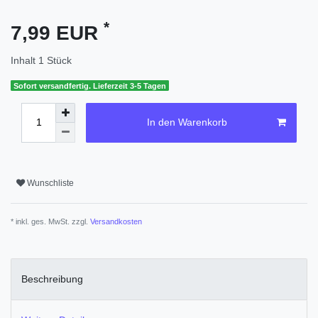
*
7,99 EUR
Inhalt
1
Stück
Sofort versandfertig. Lieferzeit 3-5 Tagen
In den Warenkorb
Wunschliste
* inkl. ges. MwSt. zzgl.
Versandkosten
Beschreibung