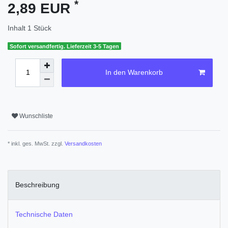
*
2,89 EUR
Inhalt
1
Stück
Sofort versandfertig. Lieferzeit 3-5 Tagen
In den Warenkorb
Wunschliste
* inkl. ges. MwSt. zzgl.
Versandkosten
Beschreibung
Technische Daten