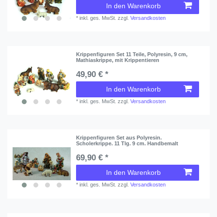
In den Warenkorb
*
inkl. ges. MwSt.
zzgl.
Versandkosten
Krippenfiguren Set 11 Teile, Polyresin, 9 cm,
Mathiaskrippe, mit Krippentieren
49,90 € *
In den Warenkorb
*
inkl. ges. MwSt.
zzgl.
Versandkosten
Krippenfiguren Set aus Polyresin.
Scholerkrippe. 11 Tlg. 9 cm. Handbemalt
69,90 € *
In den Warenkorb
*
inkl. ges. MwSt.
zzgl.
Versandkosten