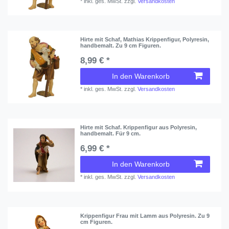
*
inkl. ges. MwSt.
zzgl.
Versandkosten
Hirte mit Schaf, Mathias Krippenfigur, Polyresin,
handbemalt. Zu 9 cm Figuren.
8,99 € *
In den Warenkorb
*
inkl. ges. MwSt.
zzgl.
Versandkosten
Hirte mit Schaf. Krippenfigur aus Polyresin,
handbemalt. Für 9 cm.
6,99 € *
In den Warenkorb
*
inkl. ges. MwSt.
zzgl.
Versandkosten
Krippenfigur Frau mit Lamm aus Polyresin. Zu 9
cm Figuren.