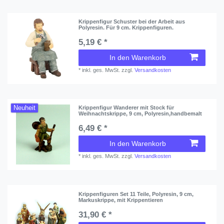
Krippenfigur Schuster bei der Arbeit aus
Polyresin. Für 9 cm. Krippenfiguren.
5,19 € *
In den Warenkorb
*
inkl. ges. MwSt.
zzgl.
Versandkosten
Neuheit
Krippenfigur Wanderer mit Stock für
Weihnachtskrippe, 9 cm, Polyresin,handbemalt
6,49 € *
In den Warenkorb
*
inkl. ges. MwSt.
zzgl.
Versandkosten
Krippenfiguren Set 11 Teile, Polyresin, 9 cm,
Markuskrippe, mit Krippentieren
31,90 € *