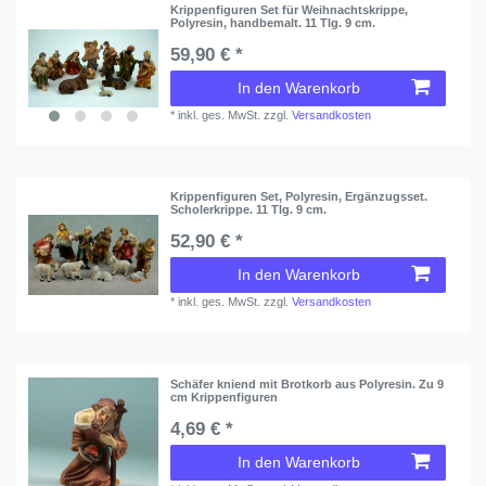
Krippenfiguren Set für Weihnachtskrippe,
Polyresin, handbemalt. 11 Tlg. 9 cm.
59,90 € *
In den Warenkorb
*
inkl. ges. MwSt.
zzgl.
Versandkosten
Krippenfiguren Set, Polyresin, Ergänzugsset.
Scholerkrippe. 11 Tlg. 9 cm.
52,90 € *
In den Warenkorb
*
inkl. ges. MwSt.
zzgl.
Versandkosten
Schäfer kniend mit Brotkorb aus Polyresin. Zu 9
cm Krippenfiguren
4,69 € *
In den Warenkorb