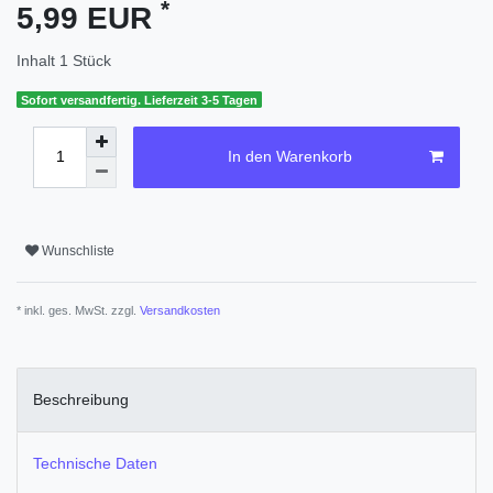
*
5,99 EUR
Inhalt
1
Stück
Sofort versandfertig. Lieferzeit 3-5 Tagen
In den Warenkorb
Wunschliste
* inkl. ges. MwSt. zzgl.
Versandkosten
Beschreibung
Technische Daten