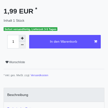
*
1,99 EUR
Inhalt
1
Stück
Sofort versandfertig. Lieferzeit 3-5 Tagen
In den Warenkorb
Wunschliste
* inkl. ges. MwSt. zzgl.
Versandkosten
Beschreibung