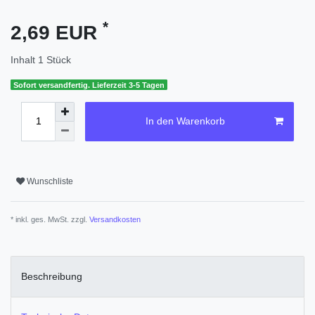
*
2,69 EUR
Inhalt
1
Stück
Sofort versandfertig. Lieferzeit 3-5 Tagen
In den Warenkorb
Wunschliste
* inkl. ges. MwSt. zzgl.
Versandkosten
Beschreibung