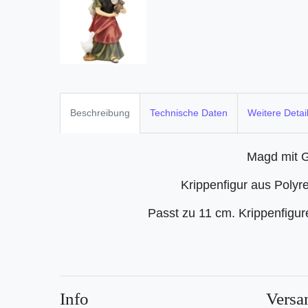
Beschreibung
Technische Daten
Weitere Detai
Magd mit 
Krippenfigur aus Polyr
Passt zu 11 cm. Krippenfigu
Info
Versa