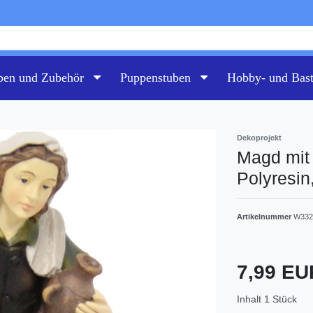
pen und Zubehör
Puppenstuben
Hobby- und Bas
Dekoprojekt
Magd mit 
Polyresin
Artikelnummer
W332
7,99 E
Inhalt
1
Stück