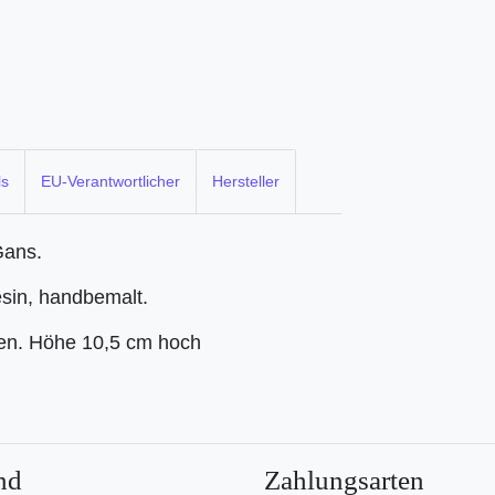
ls
EU-Verantwortlicher
Hersteller
Gans.
esin, handbemalt.
ren. Höhe 10,5 cm hoch
nd
Zahlungsarten