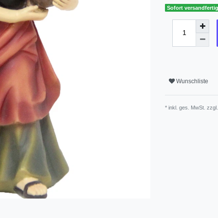
Sofort versandfertig
Wunschliste
* inkl. ges. MwSt. zzgl