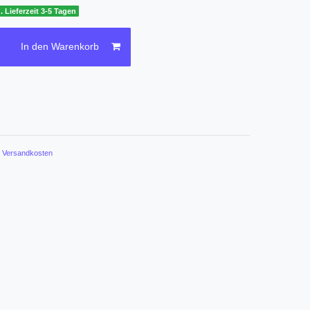
. Lieferzeit 3-5 Tagen
In den Warenkorb
.
Versandkosten