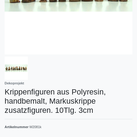
Dekoprojekt
Krippenfiguren aus Polyresin,
handbemalt, Markuskrippe
zusatzfiguren. 10Tlg. 3cm
Artikelnummer
W2081k