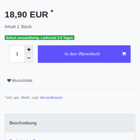
*
18,90 EUR
Inhalt
1
Stück
Sofort versandfertig. Lieferzeit 3-5 Tagen
In den Warenkorb
Wunschliste
* inkl. ges. MwSt. zzgl.
Versandkosten
Beschreibung