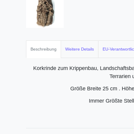
Beschreibung
Weitere Details
EU-Verantwortli
Korkrinde zum Krippenbau, Landschaftsb
Terrarien 
Größe Breite 25 cm . Höhe
Immer Größte Ste