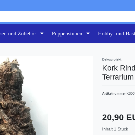
pen und Zubehör
Puppenstuben
Hobby- und Bas
Dekoprojekt
Kork Rind
Terrariu
Artikelnummer
KB00
20,90 
Inhalt
1
Stück