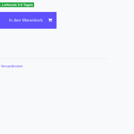
. Lieferzeit 3-5 Tagen
In den Warenkorb
.
Versandkosten