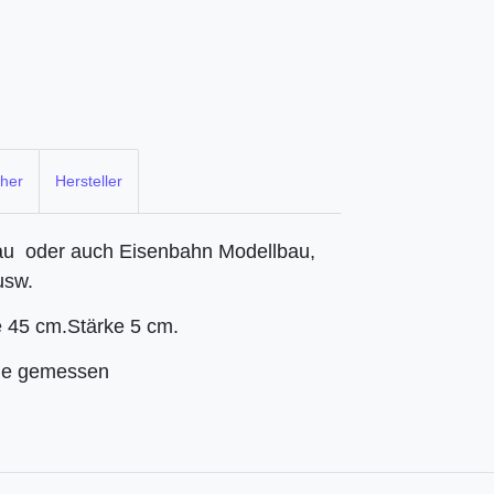
cher
Hersteller
au oder auch Eisenbahn Modellbau,
usw.
 45 cm.Stärke 5 cm.
lle gemessen