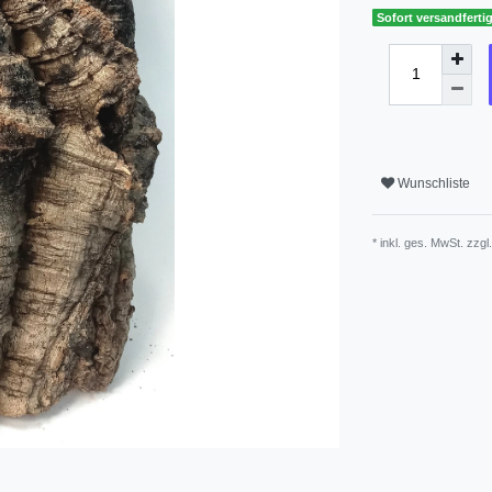
Sofort versandfertig
Wunschliste
* inkl. ges. MwSt. zzgl