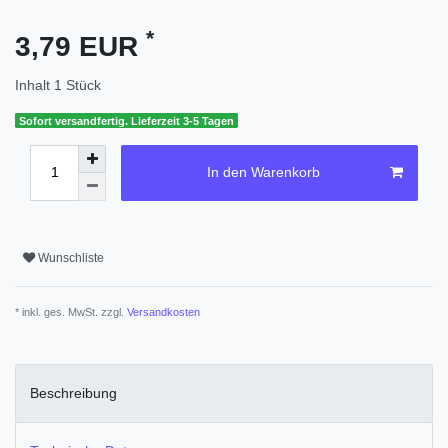
*
3,79 EUR
Inhalt
1
Stück
Sofort versandfertig. Lieferzeit 3-5 Tagen
In den Warenkorb
Wunschliste
* inkl. ges. MwSt. zzgl.
Versandkosten
Beschreibung