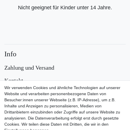
Nicht geeignet für Kinder unter 14 Jahre.
Info
Zahlung und Versand
Kontakt
Wir verwenden Cookies und ähnliche Technologien auf unserer
Versand
Website und verarbeiten personenbezogene Daten von
Besucher:innen unserer Webseite (z.B. IP-Adresse), um z.B.
Inhalte und Anzeigen zu personalisieren, Medien von
Drittanbietern einzubinden oder Zugriffe auf unsere Website zu
analysieren. Die Datenverarbeitung erfolgt erst durch gesetzte
Cookies. Wir teilen diese Daten mit Dritten, die wir in den