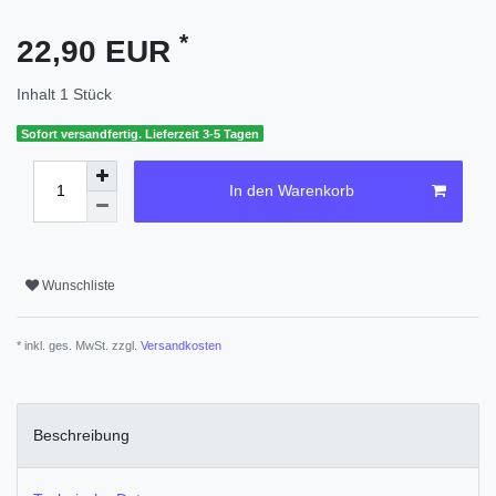
*
22,90 EUR
Inhalt
1
Stück
Sofort versandfertig. Lieferzeit 3-5 Tagen
In den Warenkorb
Wunschliste
* inkl. ges. MwSt. zzgl.
Versandkosten
Beschreibung