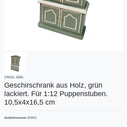
CREAL SàRL
Geschirschrank aus Holz, grün
lackiert. Für 1:12 Puppenstuben.
10,5x4x16,5 cm
Artikelnummer
W3661