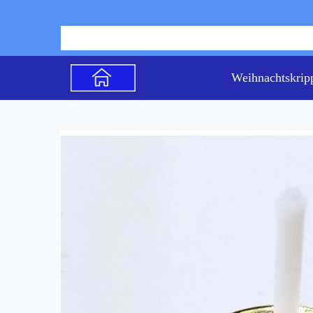
Weihnachtskrip