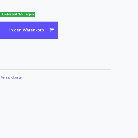
. Lieferzeit 3-5 Tagen
In den Warenkorb
.
Versandkosten