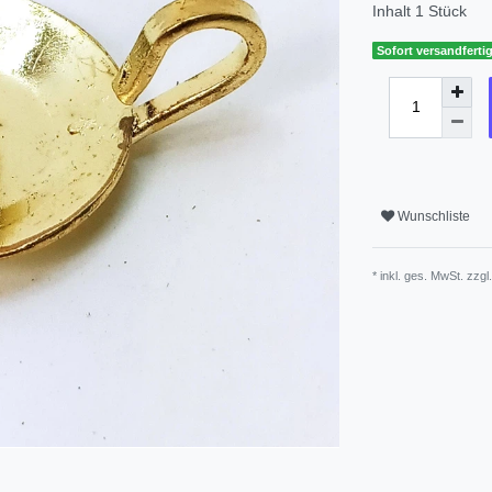
Inhalt
1
Stück
Sofort versandfertig
Wunschliste
* inkl. ges. MwSt. zzgl