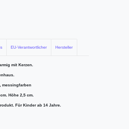
ls
EU-Verantwortlicher
Hersteller
armig mit Kerzen.
enhaus.
l, messingfarben
cm. Höhe 2,5 cm.
Produkt.
Für Kinder ab 14 Jahre.