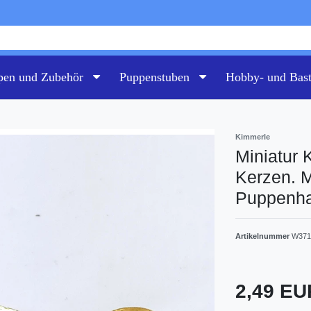
pen und Zubehör
Puppenstuben
Hobby- und Bas
Kimmerle
Miniatur 
Kerzen. M
Puppenh
Artikelnummer
W371
2,49 E