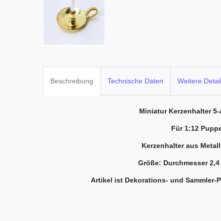
Beschreibung
Technische Daten
Weitere Detai
Miniatur Kerzenhalter 5-
Für 1:12 Pupp
Kerzenhalter aus Metal
Größe: Durchmesser 2,4 
Artikel ist Dekorations- und Sammler-