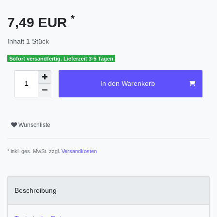
*
7,49 EUR
Inhalt
1
Stück
Sofort versandfertig. Lieferzeit 3-5 Tagen
In den Warenkorb
Wunschliste
* inkl. ges. MwSt. zzgl.
Versandkosten
Beschreibung