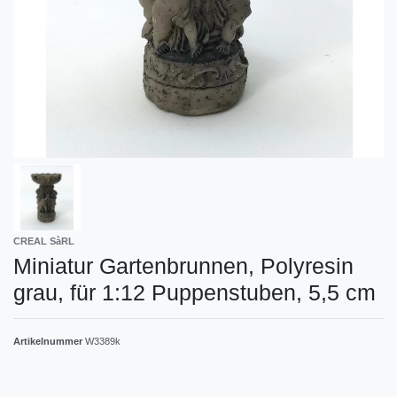
CREAL SàRL
Miniatur Gartenbrunnen, Polyresin
grau, für 1:12 Puppenstuben, 5,5 cm
Artikelnummer
W3389k