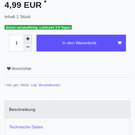
*
4,99 EUR
Inhalt
1
Stück
Sofort versandfertig. Lieferzeit 3-5 Tagen
In den Warenkorb
Wunschliste
* inkl. ges. MwSt. zzgl.
Versandkosten
Beschreibung
Technische Daten