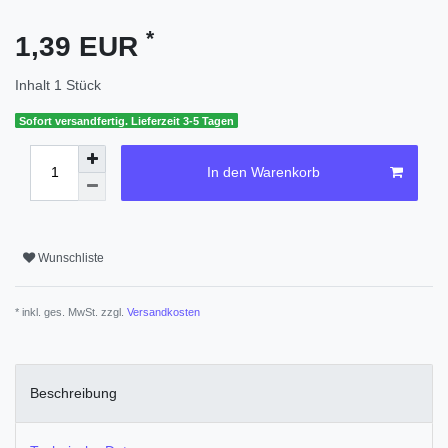
*
1,39 EUR
Inhalt
1
Stück
Sofort versandfertig. Lieferzeit 3-5 Tagen
In den Warenkorb
Wunschliste
* inkl. ges. MwSt. zzgl.
Versandkosten
Beschreibung