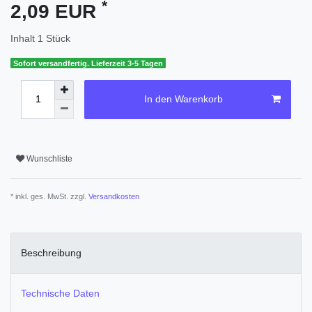
*
2,09 EUR
Inhalt
1
Stück
Sofort versandfertig. Lieferzeit 3-5 Tagen
In den Warenkorb
Wunschliste
* inkl. ges. MwSt. zzgl.
Versandkosten
Beschreibung
Technische Daten