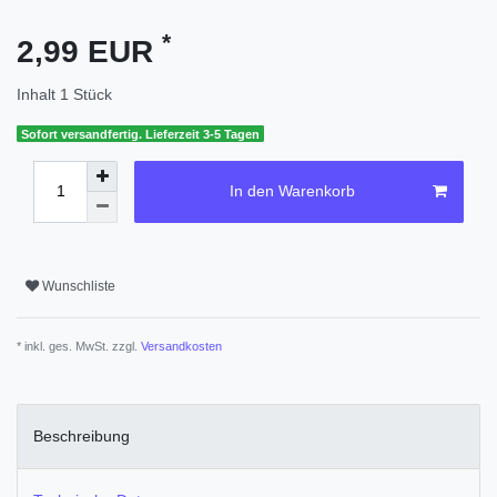
*
2,99 EUR
Inhalt
1
Stück
Sofort versandfertig. Lieferzeit 3-5 Tagen
In den Warenkorb
Wunschliste
* inkl. ges. MwSt. zzgl.
Versandkosten
Beschreibung