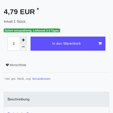
*
4,79 EUR
Inhalt
1
Stück
Sofort versandfertig. Lieferzeit 3-5 Tagen
In den Warenkorb
Wunschliste
* inkl. ges. MwSt. zzgl.
Versandkosten
Beschreibung