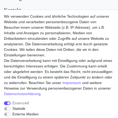
Kontakt
Wir verwenden Cookies und ähnliche Technologien auf unserer
Versand
Website und verarbeiten personenbezogene Daten von
Besucher:innen unserer Webseite (z.B. IP-Adresse), um z.B.
Inhalte und Anzeigen zu personalisieren, Medien von
Drittanbietern einzubinden oder Zugriffe auf unsere Website zu
analysieren. Die Datenverarbeitung erfolgt erst durch gesetzte
Cookies. Wir teilen diese Daten mit Dritten, die wir in den
Einstellungen benennen.
Die Datenverarbeitung kann mit Einwilligung oder aufgrund eines
Zahlungsarten
berechtigten Interesses erfolgen. Die Zustimmung kann erteilt
oder abgelehnt werden. Es besteht das Recht, nicht einzuwilligen
und die Einwilligung zu einem späteren Zeitpunkt zu ändern oder
zu widerrufen. Beachten Sie unser
Impressum
und weitere
Hinweise zur Verwendung personenbezogener Daten in unserer
Daten­schutz­erklärung
.
Essenziell
Statistik
Externe Medien
Widerrufs­recht
Widerrufs­formular
Impressum