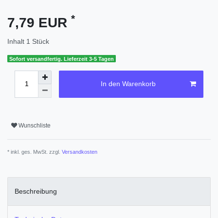
*
7,79 EUR
Inhalt
1
Stück
Sofort versandfertig. Lieferzeit 3-5 Tagen
In den Warenkorb
Wunschliste
* inkl. ges. MwSt. zzgl.
Versandkosten
Beschreibung