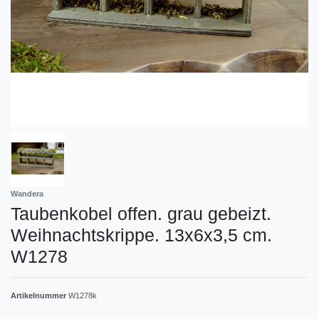
Wandera
Taubenkobel offen. grau gebeizt.
Weihnachtskrippe. 13x6x3,5 cm.
W1278
Artikelnummer
W1278k