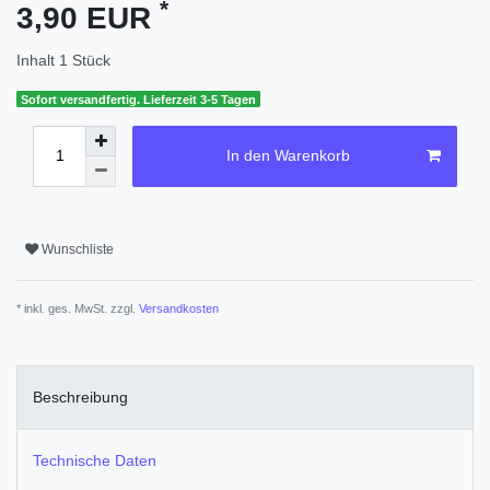
*
3,90 EUR
Inhalt
1
Stück
Sofort versandfertig. Lieferzeit 3-5 Tagen
In den Warenkorb
Wunschliste
* inkl. ges. MwSt. zzgl.
Versandkosten
Beschreibung
Technische Daten