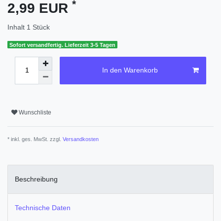
*
2,99 EUR
Inhalt
1
Stück
Sofort versandfertig. Lieferzeit 3-5 Tagen
In den Warenkorb
Wunschliste
* inkl. ges. MwSt. zzgl.
Versandkosten
Beschreibung
Technische Daten