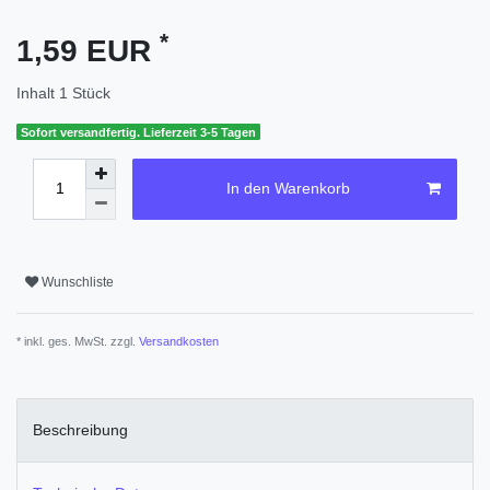
*
1,59 EUR
Inhalt
1
Stück
Sofort versandfertig. Lieferzeit 3-5 Tagen
In den Warenkorb
Wunschliste
* inkl. ges. MwSt. zzgl.
Versandkosten
Beschreibung