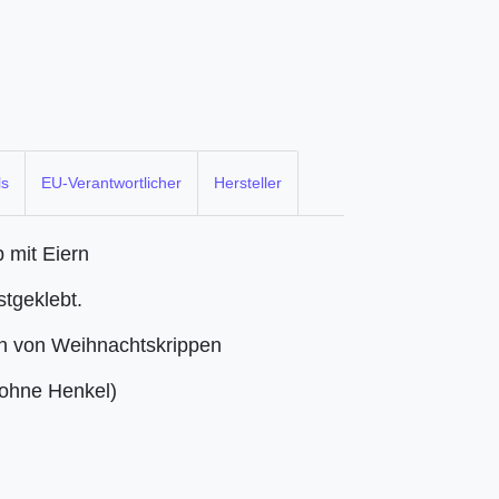
ls
EU-Verantwortlicher
Hersteller
b mit Eiern
stgeklebt.
n von Weihnachtskrippen
(ohne Henkel)