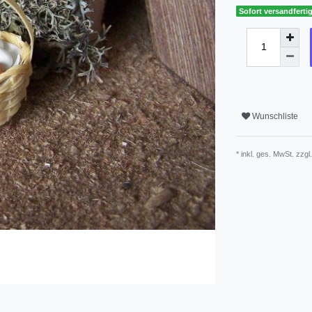
Sofort versandfertig
Wunschliste
* inkl. ges. MwSt. zzgl