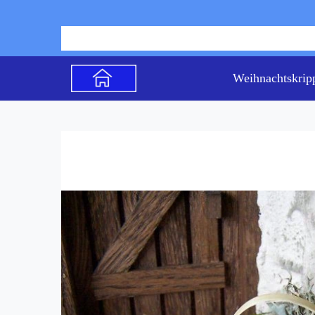
Weihnachtskrip