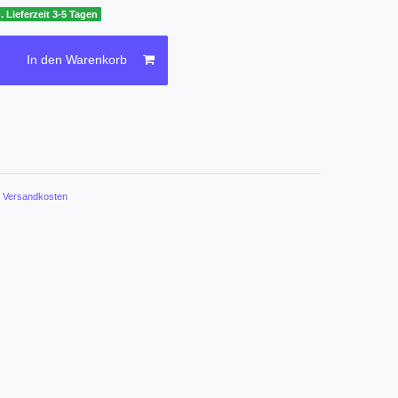
. Lieferzeit 3-5 Tagen
In den Warenkorb
.
Versandkosten