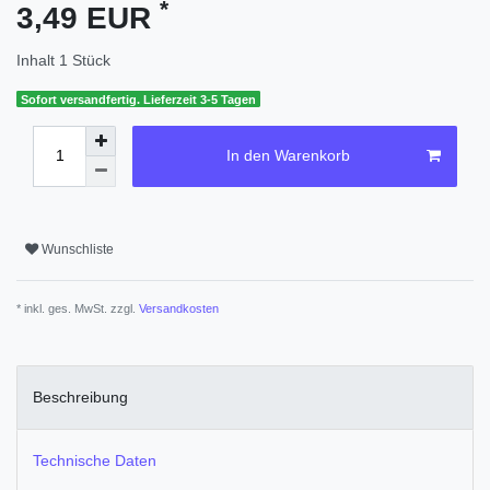
*
3,49 EUR
Inhalt
1
Stück
Sofort versandfertig. Lieferzeit 3-5 Tagen
In den Warenkorb
Wunschliste
* inkl. ges. MwSt. zzgl.
Versandkosten
Beschreibung
Technische Daten