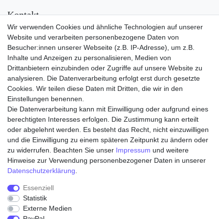
Kontakt
Wir verwenden Cookies und ähnliche Technologien auf unserer
Versand
Website und verarbeiten personenbezogene Daten von
Besucher:innen unserer Webseite (z.B. IP-Adresse), um z.B.
Inhalte und Anzeigen zu personalisieren, Medien von
Drittanbietern einzubinden oder Zugriffe auf unsere Website zu
analysieren. Die Datenverarbeitung erfolgt erst durch gesetzte
Cookies. Wir teilen diese Daten mit Dritten, die wir in den
Einstellungen benennen.
Die Datenverarbeitung kann mit Einwilligung oder aufgrund eines
Zahlungsarten
berechtigten Interesses erfolgen. Die Zustimmung kann erteilt
oder abgelehnt werden. Es besteht das Recht, nicht einzuwilligen
und die Einwilligung zu einem späteren Zeitpunkt zu ändern oder
zu widerrufen. Beachten Sie unser
Impressum
und weitere
Hinweise zur Verwendung personenbezogener Daten in unserer
Daten­schutz­erklärung
.
Essenziell
Statistik
Externe Medien
Widerrufs­recht
Widerrufs­formular
Impressum
PayPal