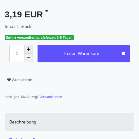
*
3,19 EUR
Inhalt
1
Stück
Sofort versandfertig. Lieferzeit 3-5 Tagen
In den Warenkorb
Wunschliste
* inkl. ges. MwSt. zzgl.
Versandkosten
Beschreibung