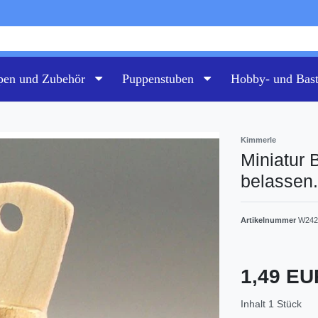
pen und Zubehör
Puppenstuben
Hobby- und Bas
Kimmerle
Miniatur 
belassen.
Artikelnummer
W242
1,49 E
Inhalt
1
Stück