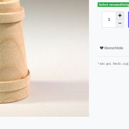
Sofort versandfertig
Wunschliste
* inkl. ges. MwSt. zzgl