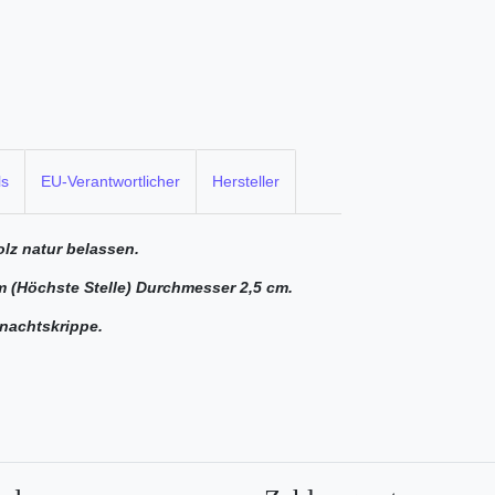
ls
EU-Verantwortlicher
Hersteller
olz natur belassen.
 (Höchste Stelle) Durchmesser 2,5 cm.
nachtskrippe.