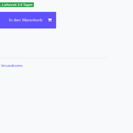
. Lieferzeit 3-5 Tagen
In den Warenkorb
.
Versandkosten