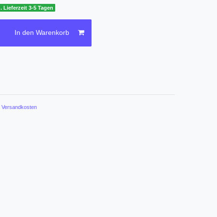
. Lieferzeit 3-5 Tagen
In den Warenkorb
.
Versandkosten