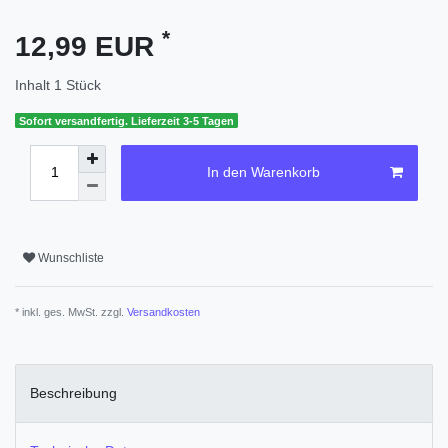
*
12,99 EUR
Inhalt
1
Stück
Sofort versandfertig. Lieferzeit 3-5 Tagen
In den Warenkorb
Wunschliste
* inkl. ges. MwSt. zzgl.
Versandkosten
Beschreibung