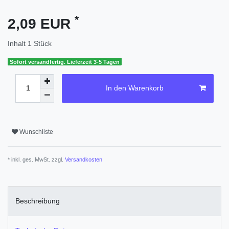
*
2,09 EUR
Inhalt
1
Stück
Sofort versandfertig. Lieferzeit 3-5 Tagen
In den Warenkorb
Wunschliste
* inkl. ges. MwSt. zzgl.
Versandkosten
Beschreibung