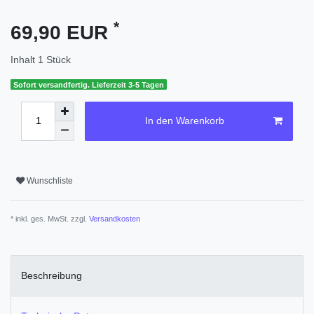
*
69,90 EUR
Inhalt
1
Stück
Sofort versandfertig. Lieferzeit 3-5 Tagen
In den Warenkorb
Wunschliste
* inkl. ges. MwSt. zzgl.
Versandkosten
Beschreibung