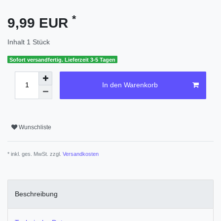
*
9,99 EUR
Inhalt
1
Stück
Sofort versandfertig. Lieferzeit 3-5 Tagen
In den Warenkorb
Wunschliste
* inkl. ges. MwSt. zzgl.
Versandkosten
Beschreibung