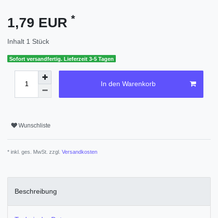
*
1,79 EUR
Inhalt
1
Stück
Sofort versandfertig. Lieferzeit 3-5 Tagen
In den Warenkorb
Wunschliste
* inkl. ges. MwSt. zzgl.
Versandkosten
Beschreibung