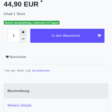
*
44,90 EUR
Inhalt
1
Stück
Sofort versandfertig. Lieferzeit 3-5 Tagen
In den Warenkorb
Wunschliste
* inkl. ges. MwSt. zzgl.
Versandkosten
Beschreibung
Weitere Details